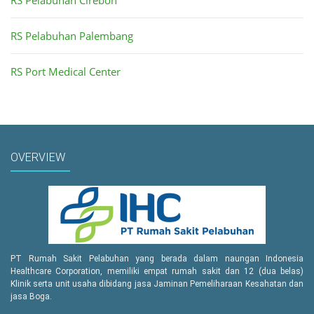
RS Pelabuhan Palembang
RS Port Medical Center
OVERVIEW
PT Rumah Sakit Pelabuhan yang berada dalam naungan Indonesia
Healthcare Corporation, memiliki empat rumah sakit dan 12 (dua belas)
Klinik serta unit usaha dibidang jasa Jaminan Pemeliharaan Kesahatan dan
jasa Boga.