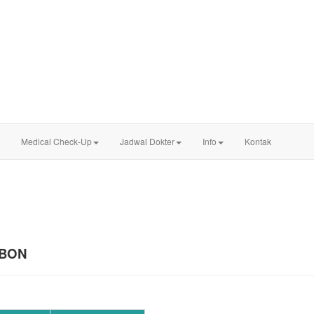
Medical Check-Up
Jadwal Dokter
Info
Kontak
EBON