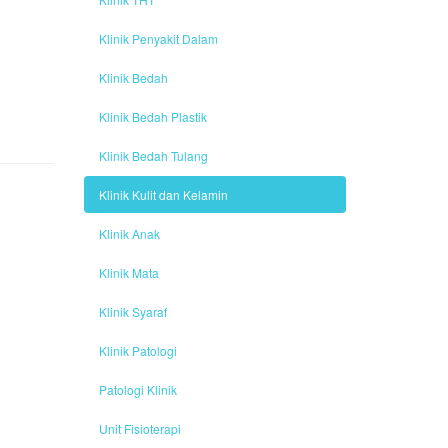
Klinik Penyakit Dalam
Klinik Bedah
Klinik Bedah Plastik
Klinik Bedah Tulang
Klinik Kulit dan Kelamin
Klinik Anak
Klinik Mata
Klinik Syaraf
Klinik Patologi
Patologi Klinik
Unit Fisioterapi