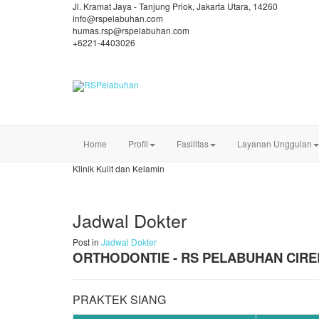
Jl. Kramat Jaya - Tanjung Priok, Jakarta Utara, 14260
info@rspelabuhan.com
humas.rsp@rspelabuhan.com
+6221-4403026
Home
Profil
Fasilitas
Layanan Unggulan
Klinik Kulit dan Kelamin
Jadwal Dokter
Post in
Jadwal Dokter
ORTHODONTIE - RS PELABUHAN CIR
PRAKTEK SIANG