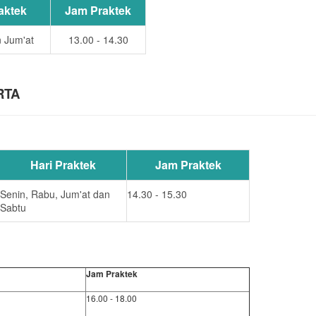
aktek
Jam Praktek
 Jum'at
13.00 - 14.30
RTA
Hari Praktek
Jam Praktek
Senin, Rabu, Jum'at dan
14.30 - 15.30
Sabtu
Jam Praktek
16.00 - 18.00