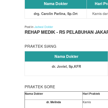
Nama Dokter
Hari Pr
drg. Carolin Parlina, Sp.Ort
Kamis dan
Post in
Jadwal Dokter
REHAP MEDIK - RS PELABUHAN JAKA
PRAKTEK SIANG
Nama Dokter
dr. Joviel, Sp,KFR
PRAKTEK SORE
Nama Dokter
Hari Praktek
dr. Melinda
Kamis