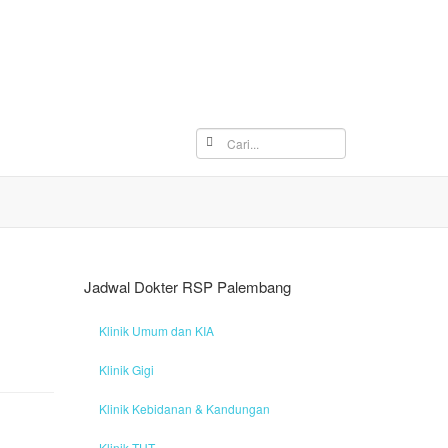
Jadwal Dokter RSP Palembang
Klinik Umum dan KIA
Klinik Gigi
Klinik Kebidanan & Kandungan
Klinik THT