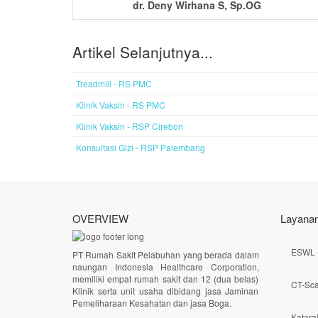
dr. Deny Wirhana S, Sp.OG
Artikel Selanjutnya...
Treadmill - RS PMC
Klinik Vaksin - RS PMC
Klinik Vaksin - RSP Cirebon
Konsultasi Gizi - RSP Palembang
OVERVIEW
Layanan
ESWL -
PT Rumah Sakit Pelabuhan yang berada dalam
naungan Indonesia Healthcare Corporation,
memiliki empat rumah sakit dan 12 (dua belas)
CT-Sc
Klinik serta unit usaha dibidang jasa Jaminan
Pemeliharaan Kesahatan dan jasa Boga.
Katara