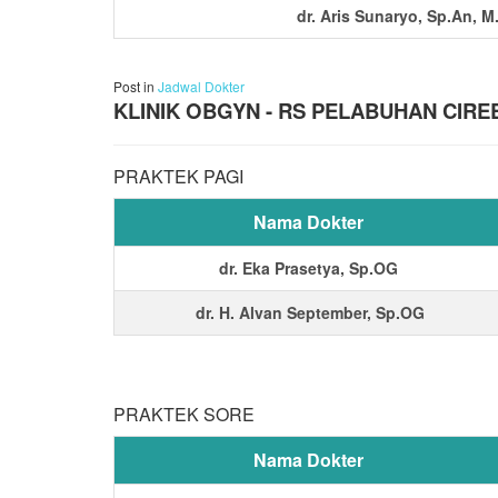
dr. Aris Sunaryo, Sp.An, M
Post in
Jadwal Dokter
KLINIK OBGYN - RS PELABUHAN CIR
PRAKTEK PAGI
Nama Dokter
dr. Eka Prasetya, Sp.OG
dr. H. Alvan September, Sp.OG
PRAKTEK SORE
Nama Dokter