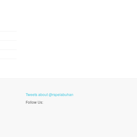
Tweets about @rspelabuhan
Follow Us: