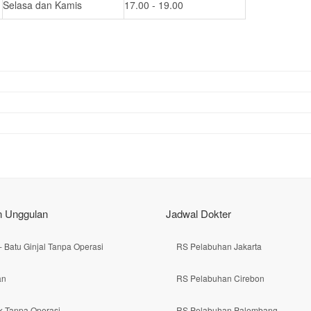
Selasa dan Kamis
17.00 - 19.00
 Unggulan
Jadwal Dokter
 Batu Ginjal Tanpa Operasi
RS Pelabuhan Jakarta
an
RS Pelabuhan Cirebon
k Tanpa Operasi
RS Pelabuhan Palembang