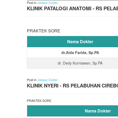
Post in
Jadwal Dokter
KLINIK PATALOGI ANATOMI - RS PE
PRAKTEK SORE
Nama Dokter
dr.Aida Farida, Sp.PA
dr. Dedy Kurniawan, Sp.PA
Post in
Jadwal Dokter
KLINIK NYERI - RS PELABUHAN CIRE
PRAKTEK SORE
Nama Dokter